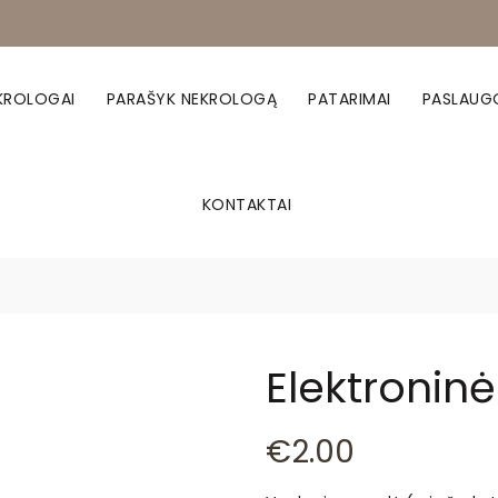
KROLOGAI
PARAŠYK NEKROLOGĄ
PATARIMAI
PASLAUG
KONTAKTAI
Elektronin
€
2.00