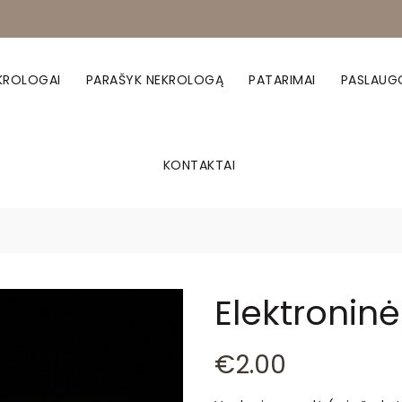
KROLOGAI
PARAŠYK NEKROLOGĄ
PATARIMAI
PASLAUG
KONTAKTAI
Elektronin
€
2.00