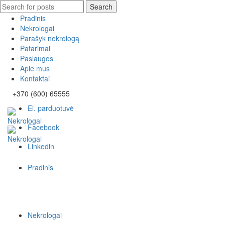
Search
Search
for:
Pradinis
Nekrologai
Parašyk nekrologą
Patarimai
Paslaugos
Apie mus
Kontaktai
+370 (600) 65555
El. parduotuvė
Facebook
Linkedin
Pradinis
Nekrologai