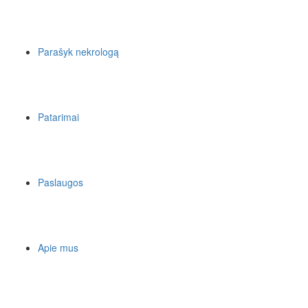
Parašyk nekrologą
Patarimai
Paslaugos
Apie mus