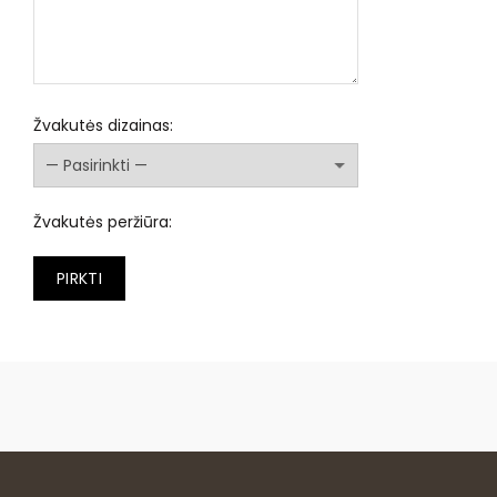
Žvakutės dizainas:
Žvakutės peržiūra:
PIRKTI