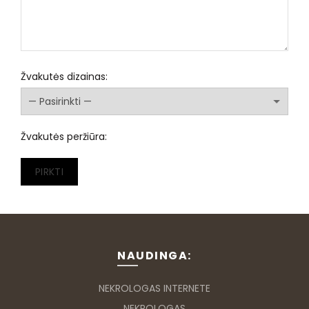
Žvakutės dizainas:
Žvakutės peržiūra:
PIRKTI
NAUDINGA:
NEKROLOGAS INTERNETE
NEKROLOGAS