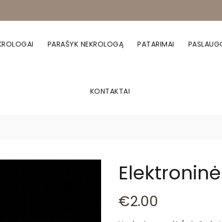
KROLOGAI
PARAŠYK NEKROLOGĄ
PATARIMAI
PASLAUG
KONTAKTAI
Elektronin
€
2.00