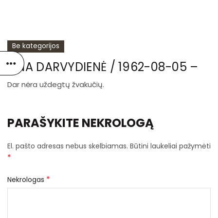
Be kategorijos
ONA DARVYDIENĖ / 1962-08-05 –
Dar nėra uždegtų žvakučių.
PARAŠYKITE NEKROLOGĄ
El. pašto adresas nebus skelbiamas.
Būtini laukeliai pažymėti
*
*
Nekrologas