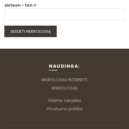
sixteen − ten =
NAUDINGA:
NEKROLOGAS INTERNETE
NEKROLOGAS
Pirkimo taisyklės
Privatumo politika