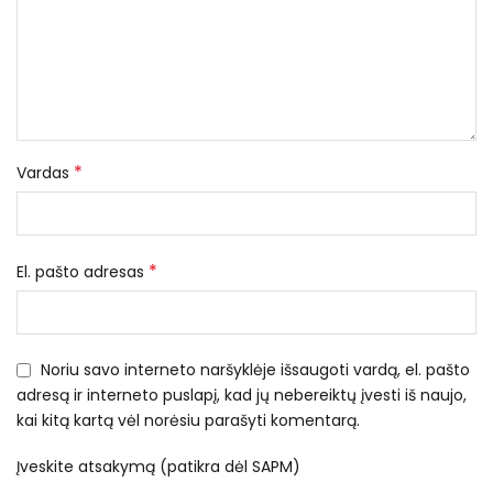
*
Vardas
*
El. pašto adresas
Noriu savo interneto naršyklėje išsaugoti vardą, el. pašto
adresą ir interneto puslapį, kad jų nebereiktų įvesti iš naujo,
kai kitą kartą vėl norėsiu parašyti komentarą.
Įveskite atsakymą (patikra dėl SAPM)