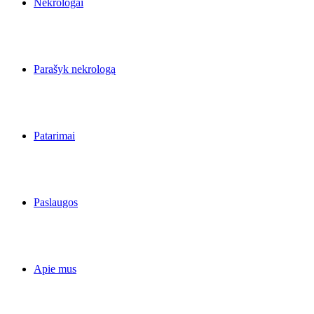
Nekrologai
Parašyk nekrologą
Patarimai
Paslaugos
Apie mus