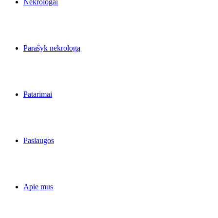
Nekrologai
Parašyk nekrologą
Patarimai
Paslaugos
Apie mus