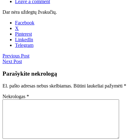
Leave a comment
Dar nėra uždegtų žvakučių.
Facebook
X
Pinterest
LinkedIn
Telegram
Previous Post
Next Post
Parašykite nekrologą
El. pašto adresas nebus skelbiamas.
Būtini laukeliai pažymėti
*
Nekrologas
*