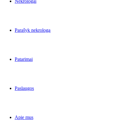
Nekrologai
Parašyk nekrologą
Patarimai
Paslaugos
Apie mus