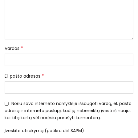
*
Vardas
*
El. pašto adresas
Noriu savo interneto naršyklėje išsaugoti vardą, el. pašto
adresą ir interneto puslapį, kad jų nebereiktų įvesti iš naujo,
kai kitą kartą vėl norėsiu parašyti komentarą.
Įveskite atsakymą (patikra dėl SAPM)