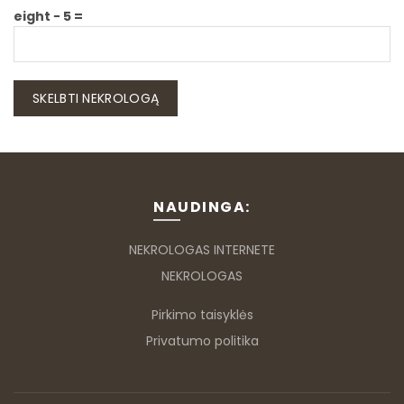
eight − 5 =
NAUDINGA:
NEKROLOGAS INTERNETE
NEKROLOGAS
Pirkimo taisyklės
Privatumo politika