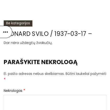
Be kategorijos
LEONARD SVILO / 1937-03-17 –
Dar nėra uždegtų žvakučių.
PARAŠYKITE NEKROLOGĄ
El. pašto adresas nebus skelbiamas.
Būtini laukeliai pažymėti
*
*
Nekrologas