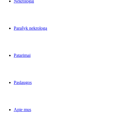
Nekrologai
Parašyk nekrologą
Patarimai
Paslaugos
Apie mus