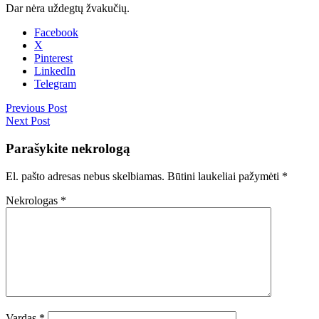
Dar nėra uždegtų žvakučių.
Facebook
X
Pinterest
LinkedIn
Telegram
Previous Post
Next Post
Parašykite nekrologą
El. pašto adresas nebus skelbiamas.
Būtini laukeliai pažymėti
*
Nekrologas
*
Vardas
*