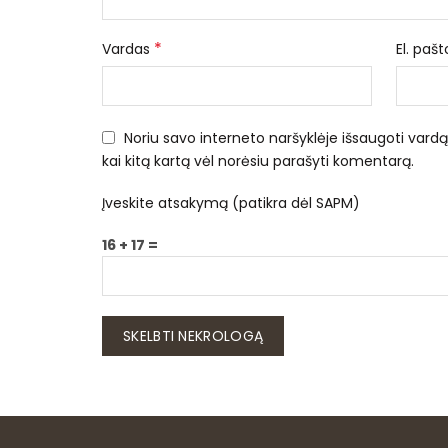
*
Vardas
El. paš
Noriu savo interneto naršyklėje išsaugoti vardą, 
kai kitą kartą vėl norėsiu parašyti komentarą.
Įveskite atsakymą (patikra dėl SAPM)
16 + 17 =