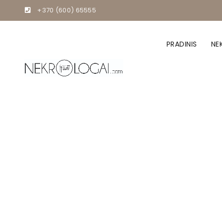
+370 (600) 65555
PRADINIS
NE