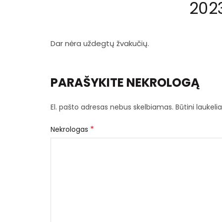
202
Dar nėra uždegtų žvakučių.
PARAŠYKITE NEKROLOGĄ
El. pašto adresas nebus skelbiamas.
Būtini laukel
*
Nekrologas