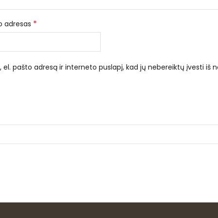
*
to adresas
el. pašto adresą ir interneto puslapį, kad jų nebereiktų įvesti iš n