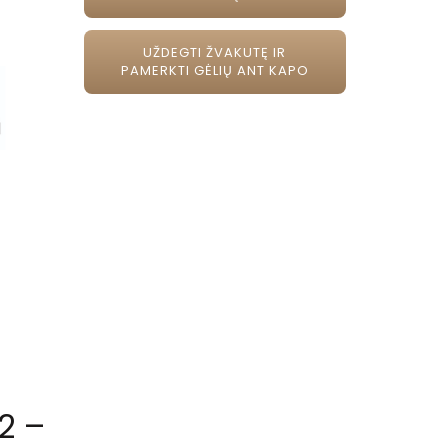
UŽDEGTI ŽVAKUTĘ IR
PAMERKTI GĖLIŲ ANT KAPO
2 –