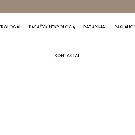
KROLOGAI
PARAŠYK NEKROLOGĄ
PATARIMAI
PASLAUG
KONTAKTAI