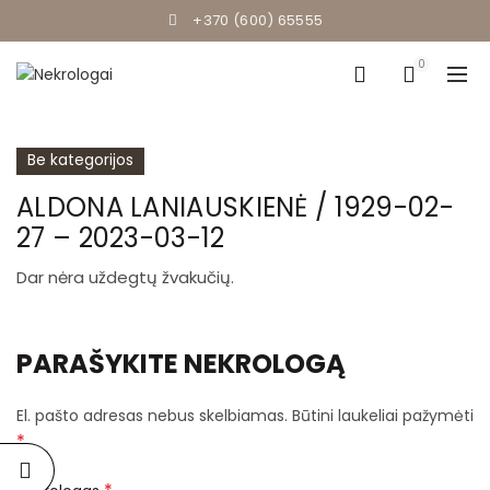
+370 (600) 65555
0
Be kategorijos
ALDONA LANIAUSKIENĖ / 1929-02-
27 – 2023-03-12
Dar nėra uždegtų žvakučių.
PARAŠYKITE NEKROLOGĄ
El. pašto adresas nebus skelbiamas.
Būtini laukeliai pažymėti
*