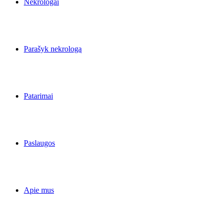
Nekrologai
Parašyk nekrologą
Patarimai
Paslaugos
Apie mus