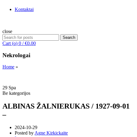
Kontaktai
close
Search
Search
for:
Cart (
o
)
0
/
€
0.00
Nekrologai
Home
»
29
Spa
Be kategorijos
ALBINAS ŽALNIERUKAS / 1927-09-01
–
2024-10-29
Posted by
Agne Kirkickaite